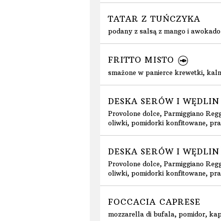
TATAR Z TUŃCZYKA
podany z salsą z mango i awokado
FRITTO MISTO
smażone w panierce krewetki, kal
DESKA SERÓW I WĘDLIN
Provolone dolce, Parmiggiano Regg
oliwki, pomidorki konfitowane, pra
DESKA SERÓW I WĘDLIN
Provolone dolce, Parmiggiano Regg
oliwki, pomidorki konfitowane, pra
FOCCACIA CAPRESE
mozzarella di bufala, pomidor, kapa