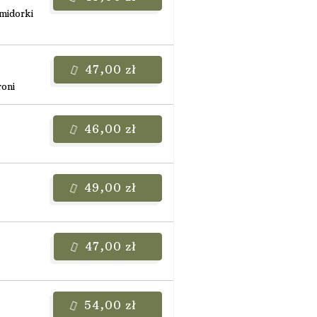
omidorki
47,00 zł
roni
46,00 zł
49,00 zł
47,00 zł
54,00 zł