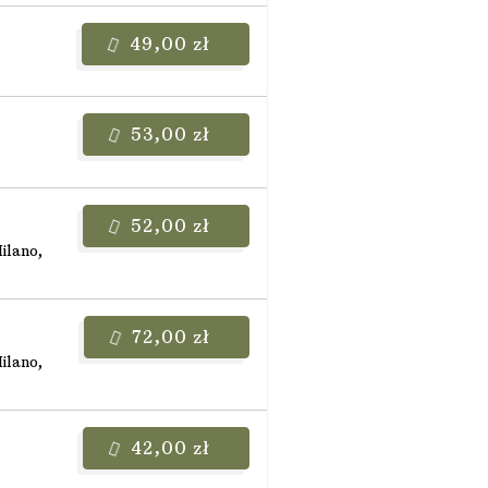
49,00 zł
53,00 zł
52,00 zł
ilano,
72,00 zł
ilano,
42,00 zł