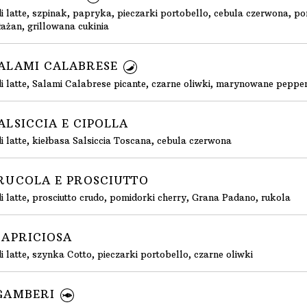
i latte, szpinak, papryka, pieczarki portobello, cebula czerwona, p
ażan, grillowana cukinia
 SALAMI CALABRESE
i latte, Salami Calabrese picante, czarne oliwki, marynowane peppe
SALSICCIA E CIPOLLA
i latte, kiełbasa Salsiccia Toscana, cebula czerwona
. RUCOLA E PROSCIUTTO
i latte, prosciutto crudo, pomidorki cherry, Grana Padano, rukola
 CAPRICIOSA
 latte, szynka Cotto, pieczarki portobello, czarne oliwki
 GAMBERI