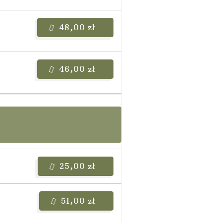
48,00 zł
46,00 zł
25,00 zł
51,00 zł