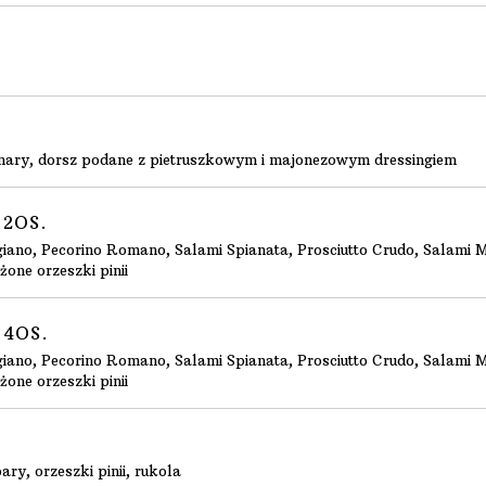
mary, dorsz podane z pietruszkowym i majonezowym dressingiem
 2OS.
iano, Pecorino Romano, Salami Spianata, Prosciutto Crudo, Salami M
żone orzeszki pinii
 4OS.
iano, Pecorino Romano, Salami Spianata, Prosciutto Crudo, Salami M
żone orzeszki pinii
ry, orzeszki pinii, rukola