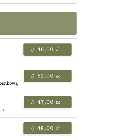
46,00 zł
62,00 zł
czosnkową
47,00 zł
ca
48,00 zł