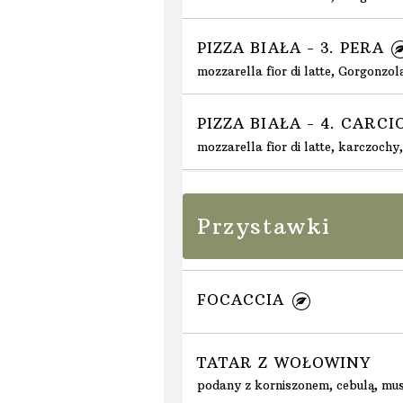
PIZZA BIAŁA - 3. PERA
mozzarella fior di latte, Gorgonzo
PIZZA BIAŁA - 4. CARC
mozzarella fior di latte, karczoch
Przystawki
FOCACCIA
TATAR Z WOŁOWINY
podany z korniszonem, cebulą, mus