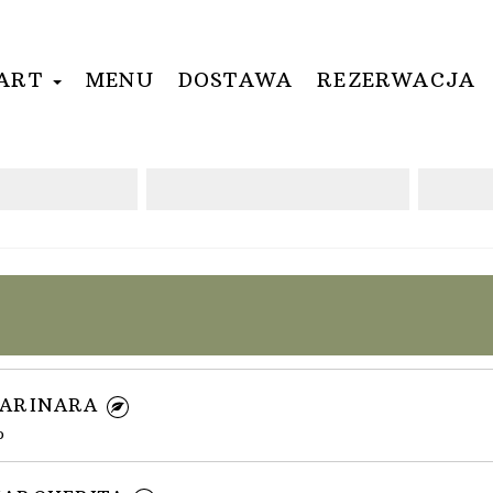
TART
MENU
DOSTAWA
REZERWACJA
 MARINARA
o