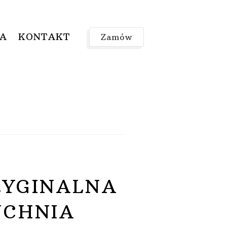
IA
KONTAKT
Zamów
RYGINALNA
UCHNIA