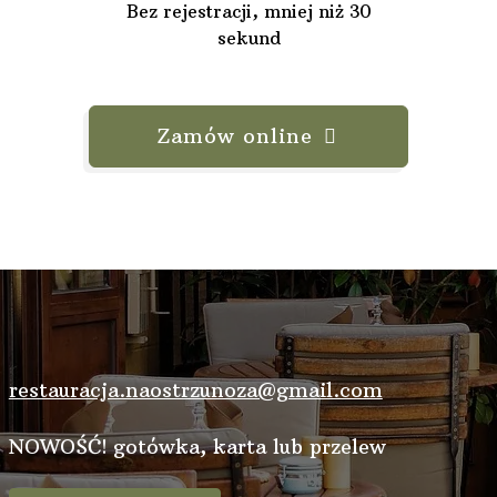
Bez rejestracji, mniej niż 30
sekund
Zamów online
restauracja.naostrzunoza@gmail.com
NOWOŚĆ! gotówka, karta lub przelew