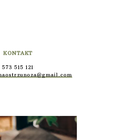
KONTAKT
573 515 121
.naostrzunoza@gmail.com