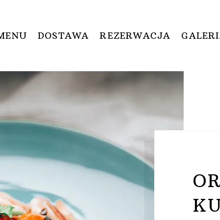
MENU
DOSTAWA
REZERWACJA
GALER
O
K