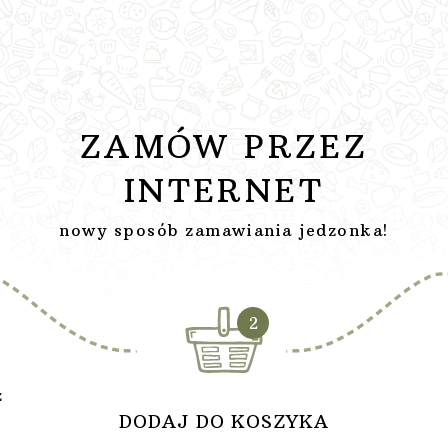
ZAMÓW PRZEZ
INTERNET
nowy sposób zamawiania jedzonka!
2
ź
DODAJ DO KOSZYKA