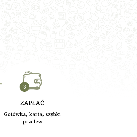
3
ZAPŁAĆ
Gotówka, karta, szybki
przelew